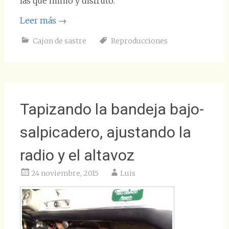
las que mimo y disfruto.
Leer más
→
Cajon de sastre
Reproducciones
Tapizando la bandeja bajo-
salpicadero, ajustando la
radio y el altavoz
24 noviembre, 2015
Luis