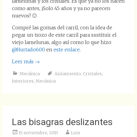
lamelunas y los cristales. Es que ya no los hacen
como antes, ¡Solo 45 años y ya no parecen
nuevos! 🙂
Compré las gomas del carril, con la idea de
pegar un trozo de este carril para sustituir el
viejo lamelunas, algo así como lo que hizo
@Hurtado600
en
este enlace
.
Leer más
→
Mecánica
Aislamiento
,
Cristales
,
Interiores
,
Mecánica
Las bisagras deslizantes
15 noviembre, 2015
Luis