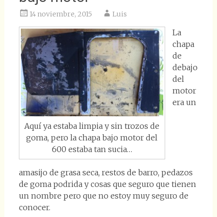
14 noviembre, 2015
Luis
La
chapa
de
debajo
del
motor
era un
Aquí ya estaba limpia y sin trozos de
goma, pero la chapa bajo motor del
600 estaba tan sucia…
amasijo de grasa seca, restos de barro, pedazos
de goma podrida y cosas que seguro que tienen
un nombre pero que no estoy muy seguro de
conocer.