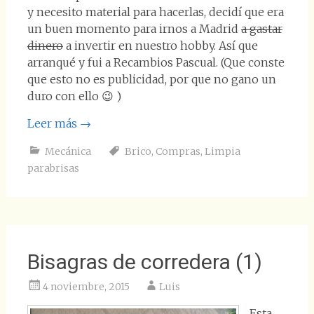
y necesito material para hacerlas, decidí que era
un buen momento para irnos a Madrid
a gastar
dinero
a invertir en nuestro hobby. Así que
arranqué y fui a Recambios Pascual. (Que conste
que esto no es publicidad, por que no gano un
duro con ello 😉 )
Leer más
→
Mecánica
Brico
,
Compras
,
Limpia
parabrisas
Bisagras de corredera (1)
4 noviembre, 2015
Luis
Esta