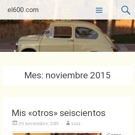
Saltar
el600.com
al
contenido
Mes:
noviembre 2015
Mis «otros» seiscientos
29 noviembre, 2015
Luis