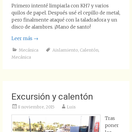
Primero intenté limpiarla con KH7 y varios
quilos de papel. Después usé el cepillo de metal,
pero finalmente ataqué con la taladradora y un
disco de alambres. ¡Mano de santo!
Leer más
→
Mecánica
Aislamiento
,
Calentón
,
Mecánica
Excursión y calentón
8 noviembre, 2015
Luis
Tras
poner