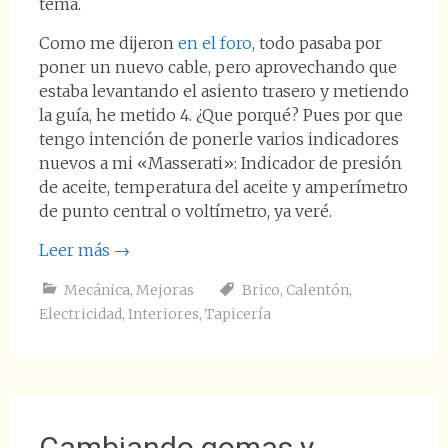
tema.
Como me dijeron
en el foro
, todo pasaba por
poner un nuevo cable, pero aprovechando que
estaba levantando el asiento trasero y metiendo
la guía, he metido 4. ¿Que porqué? Pues por que
tengo intención de ponerle varios indicadores
nuevos a mi «Masserati»: Indicador de presión
de aceite, temperatura del aceite y amperímetro
de punto central o voltímetro, ya veré.
Leer más
→
Mecánica
,
Mejoras
Brico
,
Calentón
,
Electricidad
,
Interiores
,
Tapicería
Cambiando gomas y