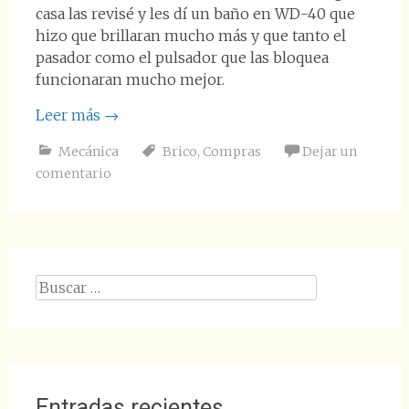
casa las revisé y les dí un baño en WD-40 que
hizo que brillaran mucho más y que tanto el
pasador como el pulsador que las bloquea
funcionaran mucho mejor.
Leer más
→
Mecánica
Brico
,
Compras
Dejar un
comentario
Buscar:
Entradas recientes