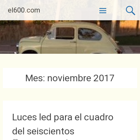
Saltar
el600.com
al
contenido
Mes:
noviembre 2017
Luces led para el cuadro
del seiscientos