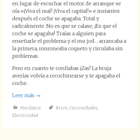
en lugar de escuchar el motor de arranque se
oía «¡Viva el mal! ¡Viva el capital!» e instantes
después el coche se apagaba. Total y
radicalmente. No es que se calase, ¡Es que el
coche se apagaba! Traías a alguien para
enseñarle el problema y el mu jod… arrancaba a
la primera, ronroneaba coqueto y circulaba sin
problemas.
Pero en cuanto te confiabas ¡Zas! La bruja
averías volvía a recochinearse y te apagaba el
coche.
Leer más
→
Mecánica
Brico
,
Curiosidades
,
Electricidad