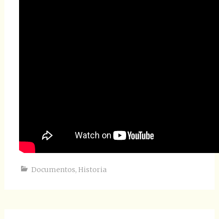
Documentos
,
Historia