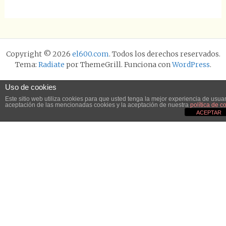
Copyright © 2026
el600.com
. Todos los derechos reservados.
Tema:
Radiate
por ThemeGrill. Funciona con
WordPress
.
Uso de cookies
Este sitio web utiliza cookies para que usted tenga la mejor experiencia de usu
aceptación de las mencionadas cookies y la aceptación de nuestra
política de c
ACEPTAR