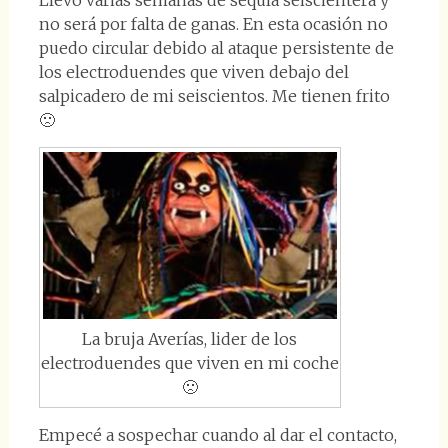
Llevo varias semanas de sequía seiscientera y
no será por falta de ganas. En esta ocasión no
puedo circular debido al ataque persistente de
los electroduendes que viven debajo del
salpicadero de mi seiscientos. Me tienen frito
🙁
La bruja Averías, lider de los
electroduendes que viven en mi coche
🙁
Empecé a sospechar cuando al dar el contacto,